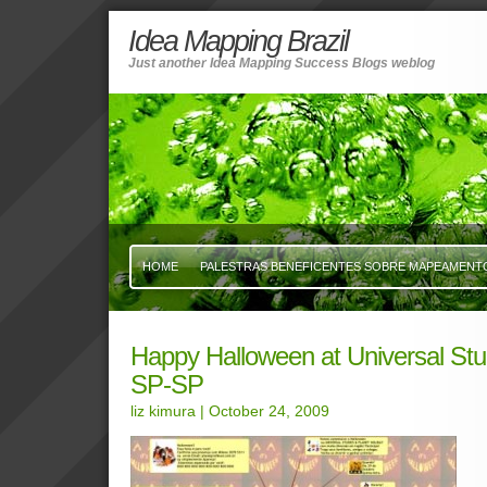
Idea Mapping Brazil
Just another Idea Mapping Success Blogs weblog
HOME
PALESTRAS BENEFICENTES SOBRE MAPEAMENTO 
Happy Halloween at Universal St
SP-SP
liz kimura
| October 24, 2009