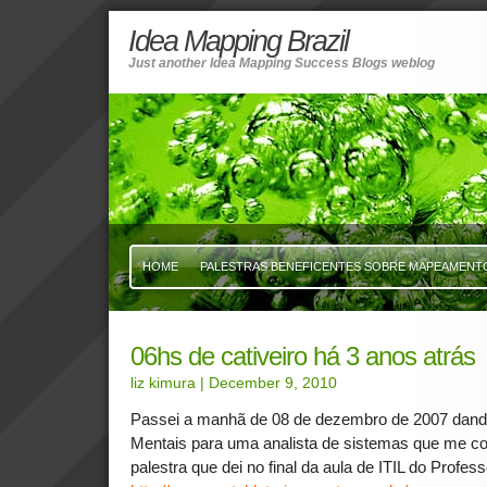
Idea Mapping Brazil
Just another Idea Mapping Success Blogs weblog
HOME
PALESTRAS BENEFICENTES SOBRE MAPEAMENTO 
06hs de cativeiro há 3 anos atrás
liz kimura
| December 9, 2010
Passei a manhã de 08 de dezembro de 2007 dando
Mentais para uma analista de sistemas que me c
palestra que dei no final da aula de ITIL do Profe