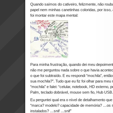
Quando saímos do cativeiro, felizmente, não rou
papel nem minhas canetinhas coloridas, por isso, a
foi montar este mapa mental:
Para minha frustração, quando dei meu depoiment
não me perguntou nada sobre o que havia acontec
o que foi subtraído. E eu respondi “mochila”, entã
sua mochila?”. Tudo que eu fiz foi olhar para meu 
“mochila” e falei: “celular, notebook, HD externo, p
Palm, teclado dobrável, mouse sem fio, Hub US
Eu perguntei qual era o nível de detalhamento que 
“marca? modelo? capacidade de memória? …os s
instalados? …snif …snif”