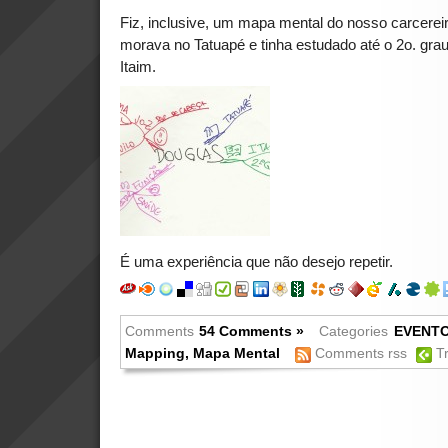
Fiz, inclusive, um mapa mental do nosso carcere
morava no Tatuapé e tinha estudado até o 2o. gra
Itaim.
É uma experiência que não desejo repetir.
Comments
54 Comments »
Categories
EVENT
Mapping
,
Mapa Mental
Comments rss
T