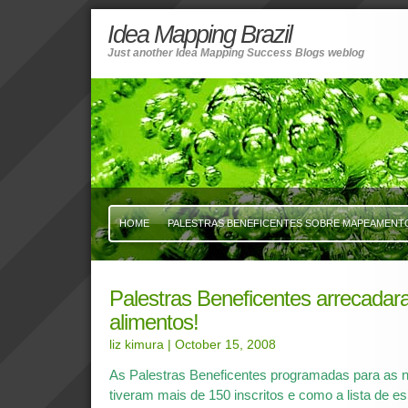
Idea Mapping Brazil
Just another Idea Mapping Success Blogs weblog
HOME
PALESTRAS BENEFICENTES SOBRE MAPEAMENTO 
Palestras Beneficentes arrecada
alimentos!
liz kimura
| October 15, 2008
As Palestras Beneficentes programadas para as n
tiveram mais de 150 inscritos e como a lista de e