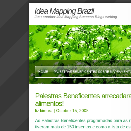
Idea Mapping Brazil
Just another Idea Mapping Success Blogs weblog
HOME
PALESTRAS BENEFICENTES SOBRE MAPEAMENTO 
Palestras Beneficentes arrecada
alimentos!
liz kimura
| October 15, 2008
As Palestras Beneficentes programadas para as n
tiveram mais de 150 inscritos e como a lista de e