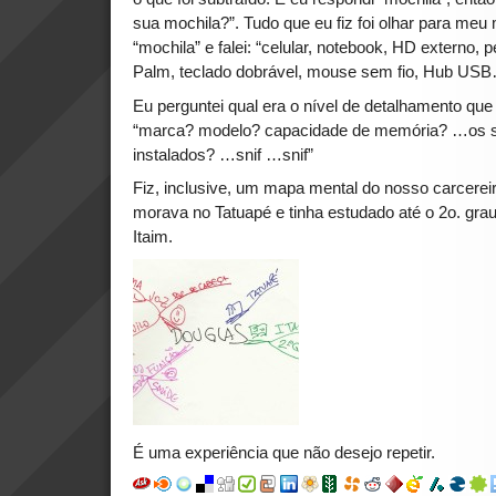
sua mochila?”. Tudo que eu fiz foi olhar para meu 
“mochila” e falei: “celular, notebook, HD externo, p
Palm, teclado dobrável, mouse sem fio, Hub US
Eu perguntei qual era o nível de detalhamento que 
“marca? modelo? capacidade de memória? …os s
instalados? …snif …snif”
Fiz, inclusive, um mapa mental do nosso carcere
morava no Tatuapé e tinha estudado até o 2o. gra
Itaim.
É uma experiência que não desejo repetir.