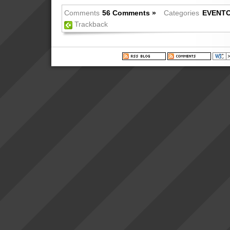
Comments
56 Comments »
Categories
EVENT
Trackback