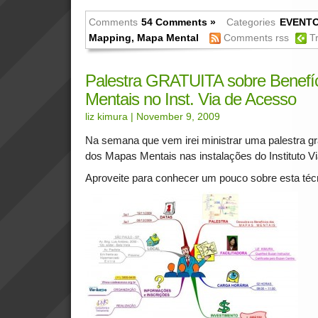
Comments
54 Comments »
Categories
EVENT
Mapping
,
Mapa Mental
Comments rss
T
Palestra GRATUITA sobre Benefí
Mentais no Inst. Via de Acesso
liz kimura
| November 9, 2009
Na semana que vem irei ministrar uma palestra gr
dos Mapas Mentais nas instalações do Instituto V
Aproveite para conhecer um pouco sobre esta técn