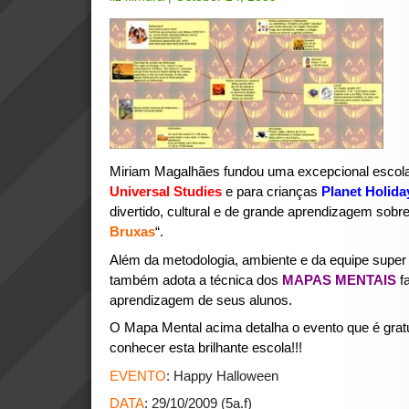
Miriam Magalhães fundou uma excepcional escola 
Universal Studies
e para crianças
Planet Holid
divertido, cultural e de grande aprendizagem sobre
Bruxas
“.
Além da metodologia, ambiente e da equipe super
também adota a técnica dos
MAPAS MENTAIS
f
aprendizagem de seus alunos.
O Mapa Mental acima detalha o evento que é gratu
conhecer esta brilhante escola!!!
EVENTO
: Happy Halloween
DATA
: 29/10/2009 (5a.f)