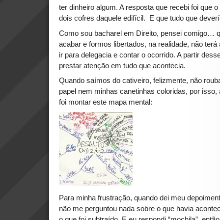
ter dinheiro algum. A resposta que recebi foi que o
dois cofres daquele edifícil. E que tudo que dever
Como sou bacharel em Direito, pensei comigo… q
acabar e formos libertados, na realidade, não ter
ir para delegacia e contar o ocorrido. A partir d
prestar atenção em tudo que acontecia.
Quando saímos do cativeiro, felizmente, não rou
papel nem minhas canetinhas coloridas, por isso, a
foi montar este mapa mental:
Para minha frustração, quando dei meu depoiment
não me perguntou nada sobre o que havia acontec
o que foi subtraído. E eu respondi “mochila”, entã