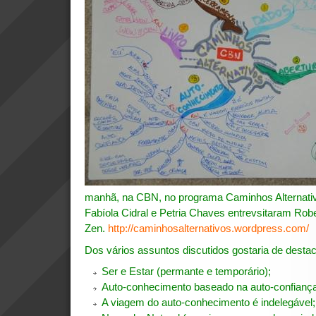
manhã, na CBN, no programa Caminhos Alternativ
Fabíola Cidral e Petria Chaves entrevsitaram Robe
Zen.
http://caminhosalternativos.wordpress.com/
Dos vários assuntos discutidos gostaria de destac
Ser e Estar (permante e temporário);
Auto-conhecimento baseado na auto-confianç
A viagem do auto-conhecimento é indelegável;