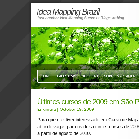
Idea Mapping Brazil
Just another Idea Mapping Success Blogs weblog
HOME
PALESTRAS BENEFICENTES SOBRE MAPEAMENTO 
Últimos cursos de 2009 em São P
liz kimura
| October 19, 2009
Para quem estiver interessado em Curso de Map
abrindo vagas para os dois últimos cursos de 2009
a partir de agosto de 2010.