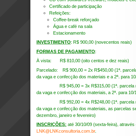
Certificado de participação
Refeições:
Coffee-break reforçado
Água e café na sala
Estacionamento
INVESTIMENTO
: R$ 900,00 (novecentos reais)
FORMAS DE PAGAMENTO
:
À vista: R$ 810,00 (oito centos e dez reais)
Parcelado: R$ 900,00 = 2x R$450,00 (1ª. parcela
da vaga e confecção dos materiais e a 2ª. para 10
R$ 945,00 = 3x R$315,00 (1ª. parcela na i
da vaga e confecção dos materiais, a 2ª. para 10/1
R$ 992,00 = 4x R$248,00 (1ª. parcela na i
da vaga e confecção dos materiais, as parcelas
dezembro, janeiro e fevereiro)
INSCRIÇÕES:
até 30/10/09 (sexta-feira), através
LNK@LNKconsultoria.com.br
.