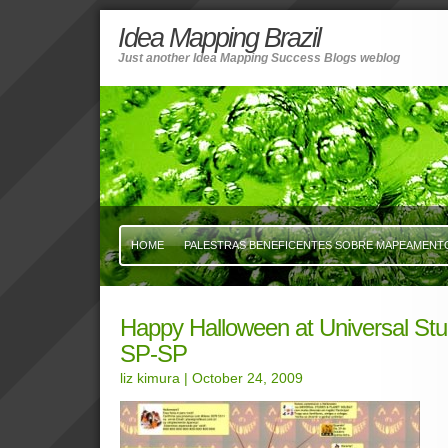
Idea Mapping Brazil
Just another Idea Mapping Success Blogs weblog
HOME
PALESTRAS BENEFICENTES SOBRE MAPEAMENTO 
Happy Halloween at Universal St
SP-SP
liz kimura
| October 24, 2009