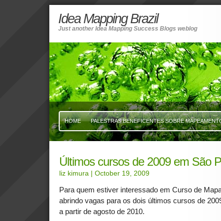
Idea Mapping Brazil
Just another Idea Mapping Success Blogs weblog
HOME
PALESTRAS BENEFICENTES SOBRE MAPEAMENTO 
Últimos cursos de 2009 em São P
liz kimura
| October 19, 2009
Para quem estiver interessado em Curso de Map
abrindo vagas para os dois últimos cursos de 2009
a partir de agosto de 2010.