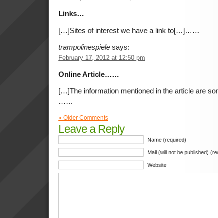
Links…
[…]Sites of interest we have a link to[…]……
trampolinespiele
says:
February 17, 2012 at 12:50 pm
Online Article……
[…]The information mentioned in the article are so
……
« Older Comments
Leave a Reply
Name (required)
Mail (will not be published) (r
Website