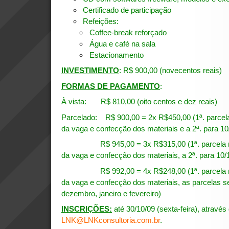
Certificado de participação
Refeições:
Coffee-break reforçado
Água e café na sala
Estacionamento
INVESTIMENTO
: R$ 900,00 (novecentos reais)
FORMAS DE PAGAMENTO
:
À vista: R$ 810,00 (oito centos e dez reais)
Parcelado: R$ 900,00 = 2x R$450,00 (1ª. parcela
da vaga e confecção dos materiais e a 2ª. para 10
R$ 945,00 = 3x R$315,00 (1ª. parcela na i
da vaga e confecção dos materiais, a 2ª. para 10/1
R$ 992,00 = 4x R$248,00 (1ª. parcela na i
da vaga e confecção dos materiais, as parcelas
dezembro, janeiro e fevereiro)
INSCRIÇÕES:
até 30/10/09 (sexta-feira), através
LNK@LNKconsultoria.com.br
.