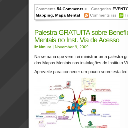
Comments
54 Comments »
Categories
EVENT
Mapping
,
Mapa Mental
Comments rss
T
Palestra GRATUITA sobre Benefí
Mentais no Inst. Via de Acesso
liz kimura
| November 9, 2009
Na semana que vem irei ministrar uma palestra gr
dos Mapas Mentais nas instalações do Instituto V
Aproveite para conhecer um pouco sobre esta técn