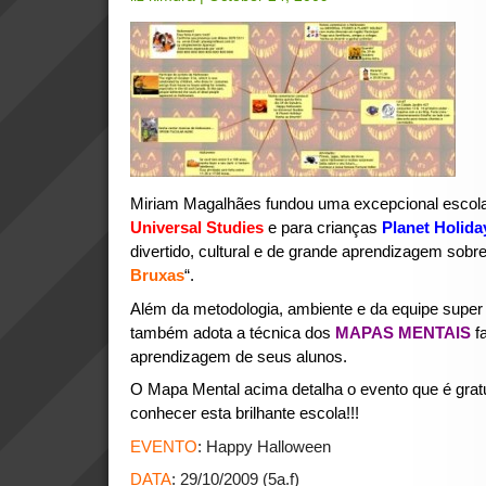
Miriam Magalhães fundou uma excepcional escola 
Universal Studies
e para crianças
Planet Holid
divertido, cultural e de grande aprendizagem sobre
Bruxas
“.
Além da metodologia, ambiente e da equipe super
também adota a técnica dos
MAPAS MENTAIS
f
aprendizagem de seus alunos.
O Mapa Mental acima detalha o evento que é gratu
conhecer esta brilhante escola!!!
EVENTO
: Happy Halloween
DATA
: 29/10/2009 (5a.f)