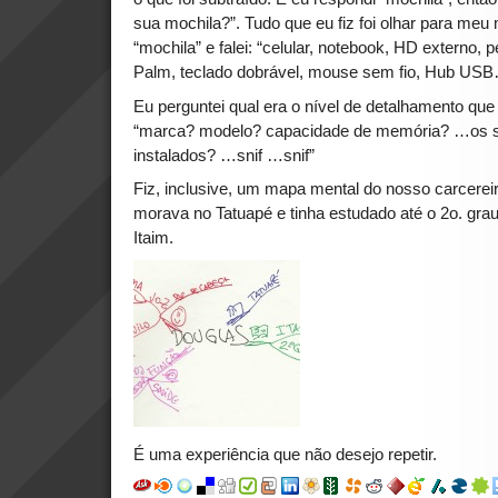
sua mochila?”. Tudo que eu fiz foi olhar para meu 
“mochila” e falei: “celular, notebook, HD externo, p
Palm, teclado dobrável, mouse sem fio, Hub US
Eu perguntei qual era o nível de detalhamento que 
“marca? modelo? capacidade de memória? …os s
instalados? …snif …snif”
Fiz, inclusive, um mapa mental do nosso carcere
morava no Tatuapé e tinha estudado até o 2o. gra
Itaim.
É uma experiência que não desejo repetir.