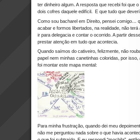
ter dinheiro algum. A resposta que recebi foi que o
dois cofres daquele edifícil. E que tudo que dever
Como sou bacharel em Direito, pensei comigo… q
acabar e formos libertados, na realidade, não ter
ir para delegacia e contar o ocorrido. A partir d
prestar atenção em tudo que acontecia.
Quando saímos do cativeiro, felizmente, não rou
papel nem minhas canetinhas coloridas, por isso, a
foi montar este mapa mental:
Para minha frustração, quando dei meu depoiment
não me perguntou nada sobre o que havia acontec
o que foi subtraído. E eu respondi “mochila”, entã