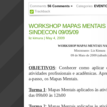
Comments
56 Comments »
Categories
EVENT
Trackback
WORKSHOP MAPAS MENTAIS 
SINDECON 09/05/09
liz kimura
| May 4, 2009
WORKSHOP MAPAS MENTAIS NA
Ministrante: Liz Kimura
09 de Maio de 2009 (sábad
OBJETIVOS
: Conhecer como aplicar
atividades profissionais e acadêmicas. Apre
a-passo, os Mapas Mentais.
Turma 1
: Mapas Mentais aplicados às ativ
das 09h00 às 12h00
Turma 2
: Mapas Mentais aplicadas às ati