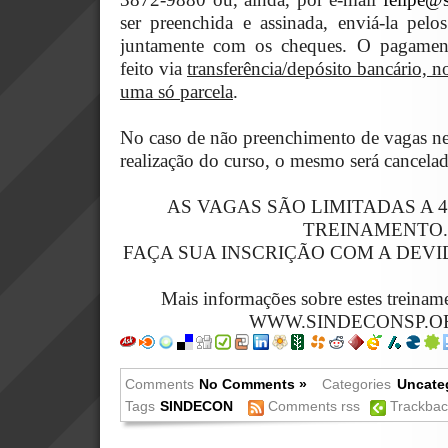
ser preenchida e assinada, enviá-la pelos
juntamente com os cheques. O pagamen
feito via
transferência/depósito bancário,
uma só parcela
.
No caso de não preenchimento de vagas nec
realização do curso, o mesmo será cancela
AS VAGAS SÃO LIMITADAS A 
TREINAMENTO.
FAÇA SUA INSCRIÇÃO COM A DEVI
Mais informações sobre estes treinamen
WWW.SINDECONSP.O
Comments
No Comments »
Categories
Uncate
Tags
SINDECON
Comments rss
Trackbac